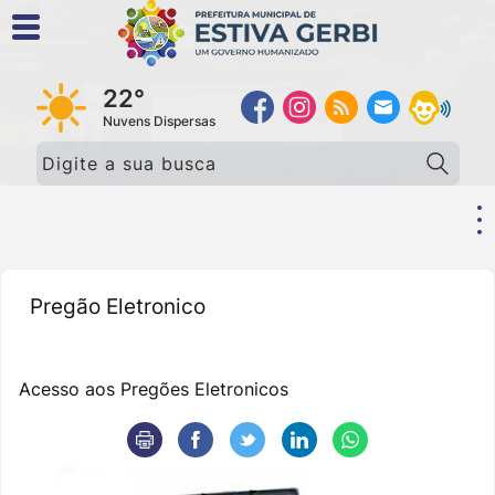
22°
Nuvens Dispersas
Pesquisar:
Pregão Eletronico
Acesso aos Pregões Eletronicos