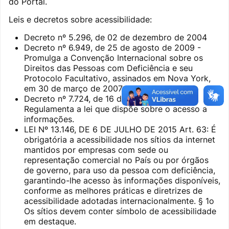
do Portal.
Leis e decretos sobre acessibilidade:
Decreto nº 5.296, de 02 de dezembro de 2004
Decreto nº 6.949, de 25 de agosto de 2009 -
Promulga a Convenção Internacional sobre os
Direitos das Pessoas com Deficiência e seu
Protocolo Facultativo, assinados em Nova York,
em 30 de março de 2007
Decreto nº 7.724, de 16 de Maio de 2012 -
Regulamenta a lei que dispõe sobre o acesso a
informações.
LEI Nº 13.146, DE 6 DE JULHO DE 2015 Art. 63: É
obrigatória a acessibilidade nos sítios da internet
mantidos por empresas com sede ou
representação comercial no País ou por órgãos
de governo, para uso da pessoa com deficiência,
garantindo-lhe acesso às informações disponíveis,
conforme as melhores práticas e diretrizes de
acessibilidade adotadas internacionalmente. § 1o
Os sítios devem conter símbolo de acessibilidade
em destaque.