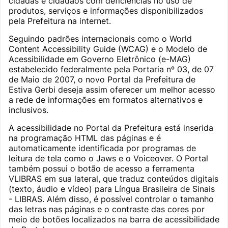
cidadãs e cidadãos com deficiências no uso de
produtos, serviços e informações disponibilizados
pela Prefeitura na internet.
Seguindo padrões internacionais como o World
Content Accessibility Guide (WCAG) e o Modelo de
Acessibilidade em Governo Eletrônico (e-MAG)
estabelecido federalmente pela Portaria nº 03, de 07
de Maio de 2007, o novo Portal da Prefeitura de
Estiva Gerbi deseja assim oferecer um melhor acesso
a rede de informações em formatos alternativos e
inclusivos.
A acessibilidade no Portal da Prefeitura está inserida
na programação HTML das páginas e é
automaticamente identificada por programas de
leitura de tela como o Jaws e o Voiceover. O Portal
também possui o botão de acesso a ferramenta
VLIBRAS em sua lateral, que traduz conteúdos digitais
(texto, áudio e vídeo) para Língua Brasileira de Sinais
- LIBRAS. Além disso, é possível controlar o tamanho
das letras nas páginas e o contraste das cores por
meio de botões localizados na barra de acessibilidade