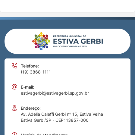
Telefone:
(19) 3868-1111
E-mail:
estivagerbi@estivagerbi.sp.gov.br
Endereço:
Av. Adélia Caleffi Gerbi nº 15, Estiva Velha
Estiva Gerbi/SP - CEP: 13857-000